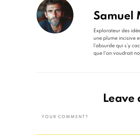
Samuel 
Explorateur des idé
une plume incisive e
l’absurde qui s’y cac
que l'on voudrait nou
Leave