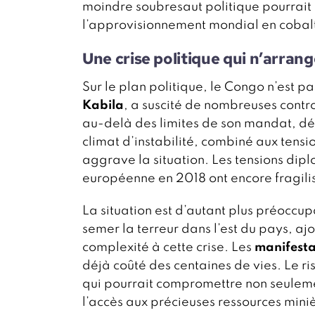
moindre soubresaut politique pourrait
l’approvisionnement mondial en cobal
Une crise politique qui n’arrang
Sur le plan politique, le Congo n’est pa
Kabila
, a suscité de nombreuses contr
au-delà des limites de son mandat, dé
climat d’instabilité, combiné aux tensi
aggrave la situation. Les tensions dip
européenne en 2018 ont encore fragilis
La situation est d’autant plus préoccu
semer la terreur dans l’est du pays, a
complexité à cette crise. Les
manifesta
déjà coûté des centaines de vies. Le ris
qui pourrait compromettre non seulemen
l’accès aux précieuses ressources mini