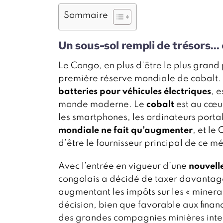
Sommaire
Un sous-sol rempli de trésors…
Le Congo, en plus d’être le plus grand 
première réserve mondiale de cobalt. C
batteries pour véhicules électriques
, 
monde moderne. Le
cobalt
est au cœur
les smartphones, les ordinateurs portab
mondiale ne fait qu’augmenter
, et le
d’être le fournisseur principal de ce m
Avec l’entrée en vigueur d’une
nouvelle
congolais a décidé de taxer davantage
augmentant les impôts sur les « minera
décision, bien que favorable aux fina
des grandes compagnies minières inter