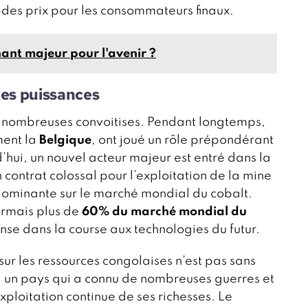
 des prix pour les consommateurs finaux.
nant majeur pour l'avenir ?
des puissances
e nombreuses convoitises. Pendant longtemps,
ment la
Belgique
, ont joué un rôle prépondérant
’hui, un nouvel acteur majeur est entré dans la
n contrat colossal pour l’exploitation de la mine
dominante sur le marché mondial du cobalt.
ormais plus de
60% du marché mondial du
se dans la course aux technologies du futur.
ur les ressources congolaises n’est pas sans
o, un pays qui a connu de nombreuses guerres et
’exploitation continue de ses richesses. Le