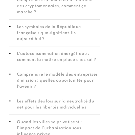
Comprendre la blockchain : au-delà
des cryptomonnaies, comment ça
marche ?
Les symboles de la République
française : que signifient-ils
aujourd’hui ?
L’autoconsommation énergétique :
comment la mettre en place chez soi ?
Comprendre le modèle des entreprises
à mission : quelles opportunités pour
l’avenir ?
Les effets des lois sur la neutralité du
net pour les libertés individuelles
Quand les villes se privatisent :
l’impact de l’urbanisation sous
influence privée