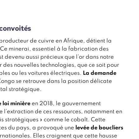
 convoités
producteur de cuivre en Afrique, détient la
e minerai, essentiel à la fabrication des
est devenu aussi précieux que l’or dans notre
 des nouvelles technologies, que ce soit pour
les ou les voitures électriques.
La demande
 Congo se retrouve dans la position délicate
étal stratégique.
 loi minière
en 2018, le gouvernement
 l’extraction de ces ressources, notamment en
is stratégiques » comme le cobalt. Cette
nces du pays, a provoqué une
levée de boucliers
nationales. Elles craignent que cette hausse