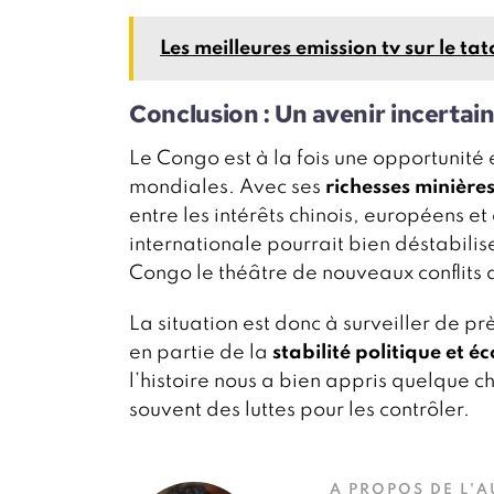
Les meilleures emission tv sur le t
Conclusion : Un avenir incertai
Le Congo est à la fois une opportunité
mondiales. Avec ses
richesses minière
entre les intérêts chinois, européens e
internationale pourrait bien déstabilis
Congo le théâtre de nouveaux conflits 
La situation est donc à surveiller de 
en partie de la
stabilité politique et 
l’histoire nous a bien appris quelque cho
souvent des luttes pour les contrôler.
À PROPOS DE L'