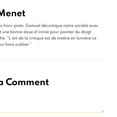
Menet
es hors-piste, Samuel décortique notre société avec
t une bonne dose d'ironie pour pointer du doigt
he. "L'art de la critique est de mettre en lumière ce
s faire oublier."
 a Comment