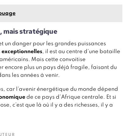
atouage
n, mais stratégique
 et un danger pour les grandes puissances
s exceptionnelles
, il est au centre d’une bataille
t américains. Mais cette convoitise
er encore plus un pays déjà fragile, faisant du
dans les années à venir.
près, car l’avenir énergétique du monde dépend
économique
de ce pays d’Afrique centrale. Et si
se, c’est que là où il y a des richesses, il y a
AUTEUR