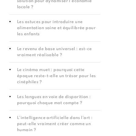
solution pour dynamiser l’économie
locale ?
Les astuces pour introduire une
alimentation saine et équilibrée pour
les enfants
Le revenu de base universel : est-ce
vraiment réalisable ?
Le cinéma muet : pourquoi cette
époque reste-t-elle un trésor pour les
cinéphiles ?
Les langues en voie de disparition :
pourquoi chaque mot compte ?
L’intelligence artificielle dans l’art :
peut-elle vraiment créer comme un
humain ?