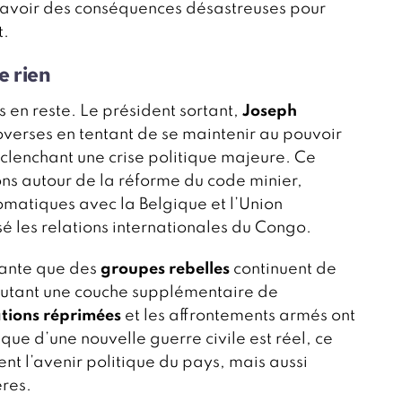
 avoir des conséquences désastreuses pour
t.
e rien
s en reste. Le président sortant,
Joseph
overses en tentant de se maintenir au pouvoir
clenchant une crise politique majeure. Ce
ons autour de la réforme du code minier,
lomatiques avec la Belgique et l’Union
é les relations internationales du Congo.
pante que des
groupes rebelles
continuent de
joutant une couche supplémentaire de
tions réprimées
et les affrontements armés ont
que d’une nouvelle guerre civile est réel, ce
t l’avenir politique du pays, mais aussi
ères.