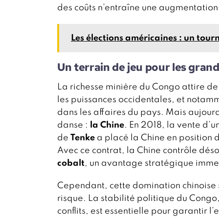
des coûts n’entraîne une augmentation
Les élections américaines : un tour
Un terrain de jeu pour les gran
La richesse minière du Congo attire d
les puissances occidentales, et notam
dans les affaires du pays. Mais aujourd
danse :
la Chine
. En 2018, la vente d’u
de
Tenke
a placé la Chine en position 
Avec ce contrat, la Chine contrôle dés
cobalt
, un avantage stratégique immen
Cependant, cette domination chinoise s
risque. La stabilité politique du Cong
conflits, est essentielle pour garantir l