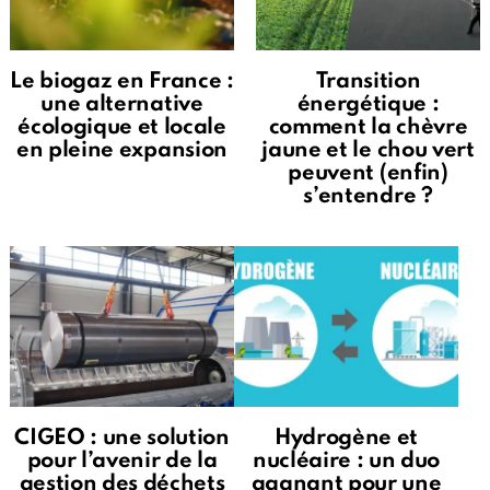
Le biogaz en France :
Transition
une alternative
énergétique :
écologique et locale
comment la chèvre
en pleine expansion
jaune et le chou vert
peuvent (enfin)
s’entendre ?
CIGEO : une solution
Hydrogène et
pour l’avenir de la
nucléaire : un duo
gestion des déchets
gagnant pour une