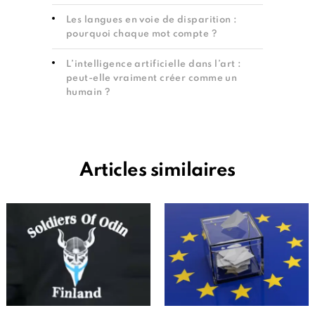
Les langues en voie de disparition :
pourquoi chaque mot compte ?
L’intelligence artificielle dans l’art :
peut-elle vraiment créer comme un
humain ?
Articles similaires